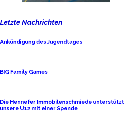
Block überspringen Letzte Nachrichten
Letzte Nachrichten
Ankündigung des Jugendtages
BIG Family Games
Die Hennefer Immobilenschmiede unterstützt
unsere U12 mit einer Spende